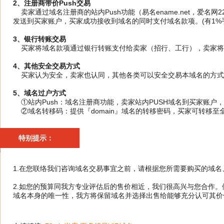
2、注册商带价Push交易
卖家通过域名注册商的站内Push功能（易名ename.net，爱名网
发送到买家账户，买家成功接收到域名的同时支付域名款项。(有1%手
3、银行转账交易
买家将域名款项通过银行转账支付给卖家（招行、工行），卖家将域
4、其他安全交易方式
买家认为安全，卖家也认同，其他各类可以安全交易本域名的方式
5、域名过户方式
①站内Push：域名注册商功能，卖家站内PUSH域名到买家账户
②域名转移码：提供『domain』域名的转移密码，买家可转移至
特别提示：
1.在您联络我们咨询域名交易事宜之前，请根据您所需要购买的域
2.如您的预算同我方专业评估后的售价相近，我们很高兴与您合作
域名本身的唯一性，我方将保留域名并选择出售给能够充分认可其价