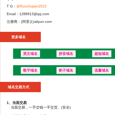
T G：
@Ruochujian2022
Email：1288913@qq.com
注册商：(阿里云)aliyun.com
更多域名
英文域名
拼音域名
超短域名
数字域名
豹子域名
流量域名
域名交易方式
1、当面交易
当面交易，一手交钱一手交货。(安全)