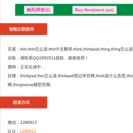
购买(阿里云)
Buy Now(west.xyz)
智能云联想词
百度：
thin,thin怎么读,thin中文翻译,think,thinkpad,thing,thin
谷歌：
请联系QQ2892511授权，谢谢使用！
搜狗：
正在生成中....
好搜：
thinkpad,thin怎么读,thinkpad笔记本官网,think是什么意思,thinkbo
网,thingiverse模型官网,
联系方式
微信：1288913
Q Q：
1288913