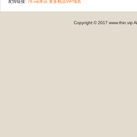
友情链接:
78.vip米店
更多精品VIP域名
Copyright © 2017 www.thin.vip Al