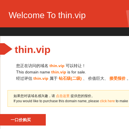
Welcome To thin.vip
thin.vip
您正在访问的域名
thin.vip
可以转让！
This domain name
thin.vip
is for sale.
经过评估
thin.vip
属于
钻石级(二级)
、 价值巨大、
接受报价
如果您对该域名感兴趣，请
点击这里
提供您的报价。
If you would like to purchase this domain name, please
click here
to make 
一口价购买